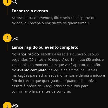
🔍
1
Encontre o evento
Acesse a lista de eventos, filtre pelo seu esporte ou
cidade, ou receba o link direto de quem filmou.
✂️
2
Lance rápido ou evento completo
No
lance rápido
, escolha a visão e a duração. São 30
segundos (20 antes e 10 depois) ou 1 minuto (50 antes e
10 depois) do momento em que você apertou o botão.
No
evento completo
, navegue pela timeline, use as
marcações para achar seus momentos e defina o início e
fim do trecho que quer guardar. Quando disponível,
assista à prévia de 6 segundos com áudio para
confirmar o lance antes de comprar.
💳
3